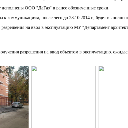
ут исполнены ООО "ДаГаз" в ранее обозначенные сроки.
к коммуникациям, после чего до 28.10.2014 г., будет выполнен
разрешения на ввод в эксплуатацию МУ "Департамент архитекту
олучения разрешения на ввод объектом в эксплуатацию. ожидае