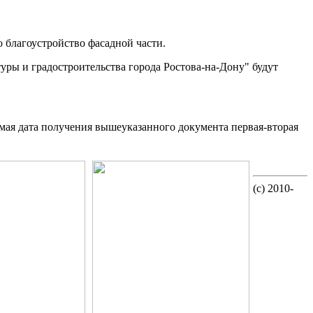
о благоустройство фасадной части.
ры и градостроительства города Ростова-на-Дону" будут
мая дата получения вышеуказанного документа первая-вторая
(c) 2010-